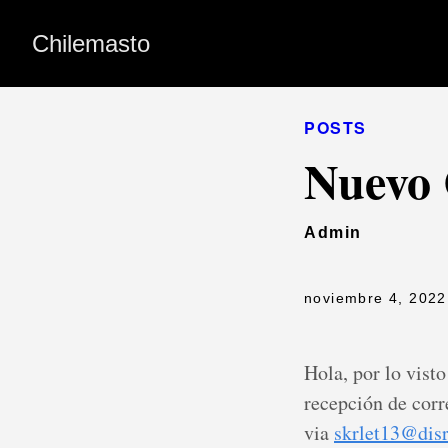
Chilemasto
POSTS
Nuevo 
Admin
noviembre 4, 2022
Hola, por lo vist
recepción de corr
via
skrlet13@disr