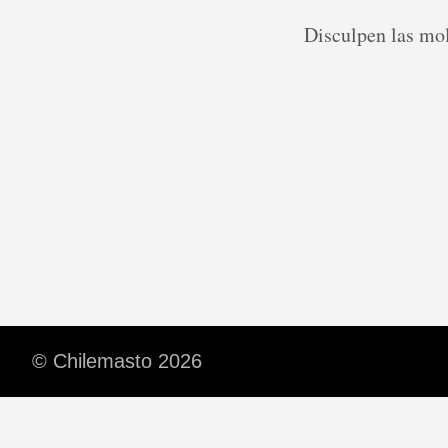
Disculpen las mol
© Chilemasto 2026